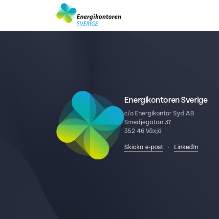
Energikontoren Sverige
c/o Energikontor Syd AB
Smedjegatan 37
352 46 Växjö
Skicka e-post
·
LinkedIn