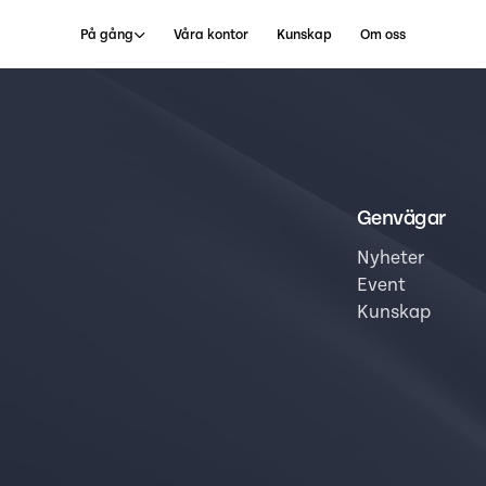
På gång
Våra kontor
Kunskap
Om oss
Genvägar
Nyheter
Event
Kunskap