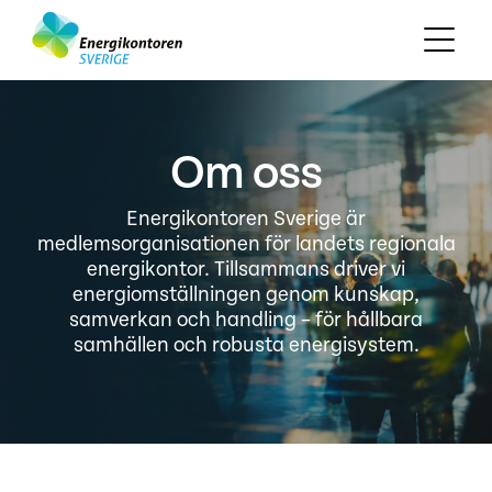
Om oss
Energikontoren Sverige är
medlemsorganisationen för landets regionala
energikontor. Tillsammans driver vi
energiomställningen genom kunskap,
samverkan och handling – för hållbara
samhällen och robusta energisystem.