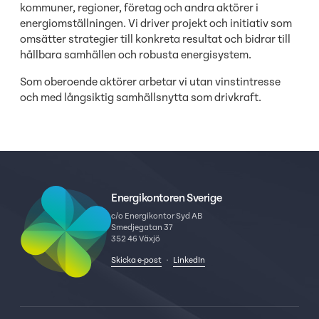
kommuner, regioner, företag och andra aktörer i
energiomställningen. Vi driver projekt och initiativ som
omsätter strategier till konkreta resultat och bidrar till
hållbara samhällen och robusta energisystem.
Som oberoende aktörer arbetar vi utan vinstintresse
och med långsiktig samhällsnytta som drivkraft.
Energikontoren Sverige
c/o Energikontor Syd AB
Smedjegatan 37
352 46 Växjö
Skicka e-post
·
LinkedIn