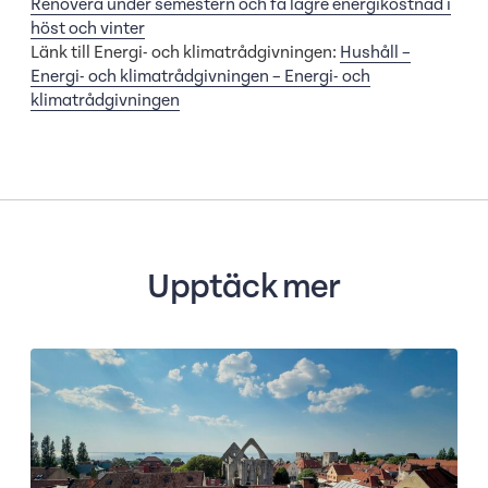
Renovera under semestern och få lägre energikostnad i
höst och vinter
Länk till Energi- och klimatrådgivningen:
Hushåll –
Energi- och klimatrådgivningen – Energi- och
klimatrådgivningen
Upptäck mer