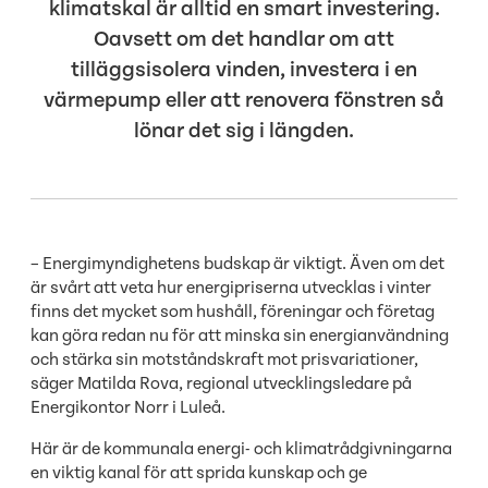
klimatskal är alltid en smart investering.
Oavsett om det handlar om att
tilläggsisolera vinden, investera i en
värmepump eller att renovera fönstren så
lönar det sig i längden.
– Energimyndighetens budskap är viktigt. Även om det
är svårt att veta hur energipriserna utvecklas i vinter
finns det mycket som hushåll, föreningar och företag
kan göra redan nu för att minska sin energianvändning
och stärka sin motståndskraft mot prisvariationer,
säger Matilda Rova, regional utvecklingsledare på
Energikontor Norr i Luleå.
Här är de kommunala energi- och klimatrådgivningarna
en viktig kanal för att sprida kunskap och ge