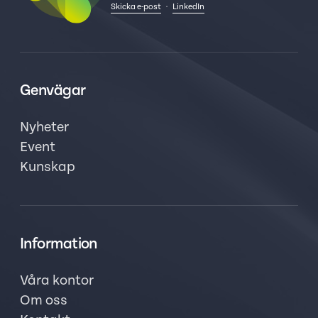
Skicka e-post
·
LinkedIn
Genvägar
Nyheter
Event
Kunskap
Information
Våra kontor
Om oss