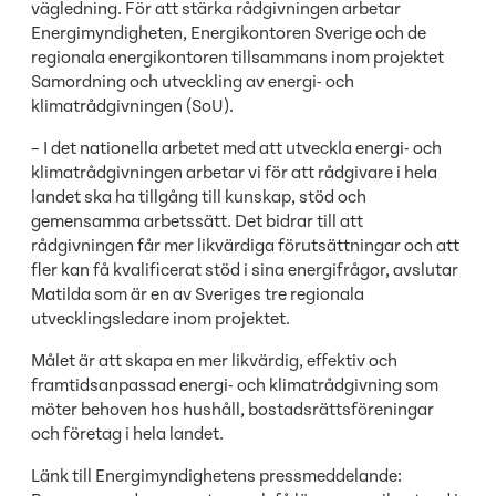
vägledning. För att stärka rådgivningen arbetar
Energimyndigheten, Energikontoren Sverige och de
regionala energikontoren tillsammans inom projektet
Samordning och utveckling av energi- och
klimatrådgivningen (SoU).
– I det nationella arbetet med att utveckla energi- och
klimatrådgivningen arbetar vi för att rådgivare i hela
landet ska ha tillgång till kunskap, stöd och
gemensamma arbetssätt. Det bidrar till att
rådgivningen får mer likvärdiga förutsättningar och att
fler kan få kvalificerat stöd i sina energifrågor, avslutar
Matilda som är en av Sveriges tre regionala
utvecklingsledare inom projektet.
Målet är att skapa en mer likvärdig, effektiv och
framtidsanpassad energi- och klimatrådgivning som
möter behoven hos hushåll, bostadsrättsföreningar
och företag i hela landet.
Länk till Energimyndighetens pressmeddelande: