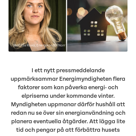
Matilda Rova, Energikontor Norr
I ett nytt pressmeddelande
uppmärksammar Energimyndigheten flera
faktorer som kan påverka energi- och
elpriserna under kommande vinter.
Myndigheten uppmanar därför hushåll att
redan nu se över sin energianvändning och
planera eventuella åtgärder. Att lägga lite
tid och pengar på att förbättra husets