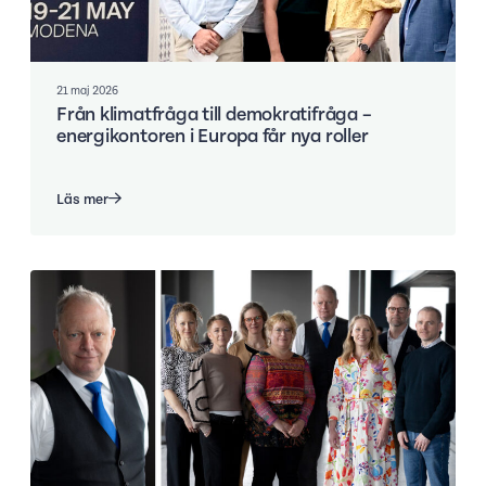
21 maj 2026
Från klimatfråga till demokratifråga –
energikontoren i Europa får nya roller
Läs mer