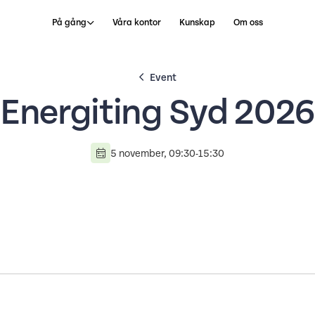
På gång
Våra kontor
Kunskap
Om oss
Event
Energiting Syd 202
5 november, 09:30-15:30