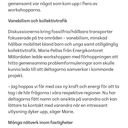
gemensamt var något som kom upp i flera av
workshopparna.
Vanebilism och kollektivtrafik
Diskussionerna kring fossilfria/hållbara transporter
fokuserade på tre områden – vanebilism, minskad
hållbar mobilitet bland barn och unga samt otillgänglig
kollektivtrafik. Marie Pellas från Energikontoret
Mälardalen ledde workshoppen med förhoppningen att
hitta gemensamma problemformuleringar som skulle
kunna leda till att deltagarna samverkar i kommande
projekt.
– Jag hoppas vi får med oss ny kraft och energi för att ta
tag i de här frågorna i våra respektive regioner. Nu har
deltagarna fått namn och ansikte på varandra och kan
lättare ta kontakt med varandra när en intressant
utlysning dyker upp, säger Marie.
Många nätverk inom fastigheter