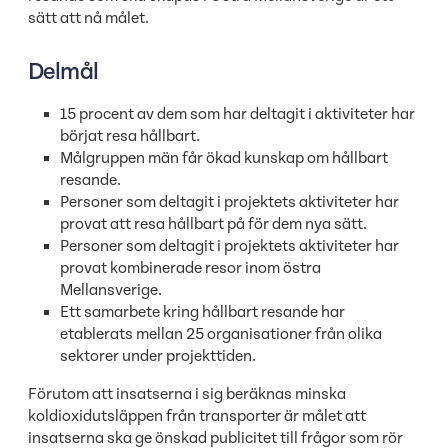
sätt att nå målet.
Delmål
15 procent av dem som har deltagit i aktiviteter har
börjat resa hållbart.
Målgruppen män får ökad kunskap om hållbart
resande.
Personer som deltagit i projektets aktiviteter har
provat att resa hållbart på för dem nya sätt.
Personer som deltagit i projektets aktiviteter har
provat kombinerade resor inom östra
Mellansverige.
Ett samarbete kring hållbart resande har
etablerats mellan 25 organisationer från olika
sektorer under projekttiden.
Förutom att insatserna i sig beräknas minska
koldioxidutsläppen från transporter är målet att
insatserna ska ge önskad publicitet till frågor som rör