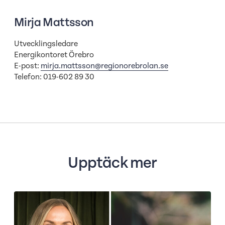
Mirja Mattsson
Utvecklingsledare
Energikontoret Örebro
E-post:
mirja.mattsson@regionorebrolan.se
Telefon: 019-602 89 30
Upptäck mer