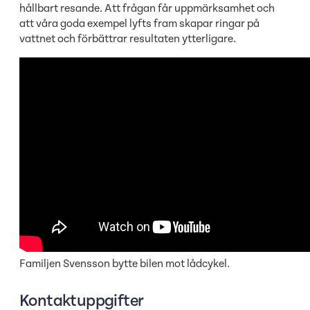
hållbart resande. Att frågan får uppmärksamhet och
att våra goda exempel lyfts fram skapar ringar på
vattnet och förbättrar resultaten ytterligare.
Familjen Svensson bytte bilen mot lådcykel.
Kontaktuppgifter