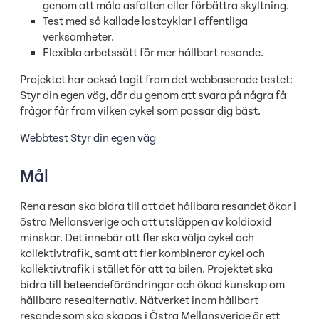
genom att måla asfalten eller förbättra skyltning.
Test med så kallade lastcyklar i offentliga
verksamheter.
Flexibla arbetssätt för mer hållbart resande.
Projektet har också tagit fram det webbaserade testet:
Styr din egen väg, där du genom att svara på några få
frågor får fram vilken cykel som passar dig bäst.
Webbtest Styr din egen väg
Mål
Rena resan ska bidra till att det hållbara resandet ökar i
östra Mellansverige och att utsläppen av koldioxid
minskar. Det innebär att fler ska välja cykel och
kollektivtrafik, samt att fler kombinerar cykel och
kollektivtrafik i stället för att ta bilen. Projektet ska
bidra till beteendeförändringar och ökad kunskap om
hållbara resealternativ. Nätverket inom hållbart
resande som ska skapas i Östra Mellansverige är ett