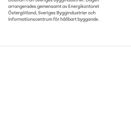
arrangerades gemensamt av Energikontoret
Östergötland, Sveriges Byggindustrier och
Informationscentrum för hållbart byggande.
Upptäck mer