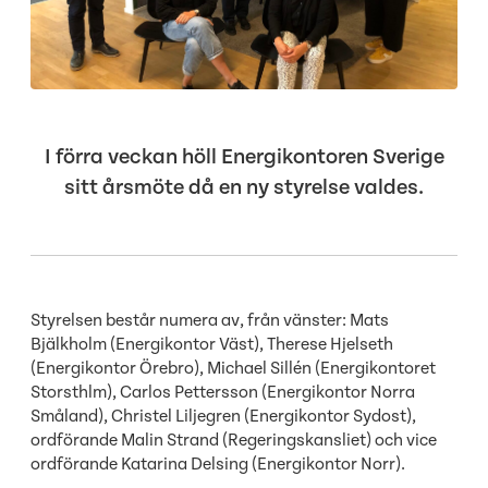
I förra veckan höll Energikontoren Sverige
sitt årsmöte då en ny styrelse valdes.
Styrelsen består numera av, från vänster: Mats
Bjälkholm (Energikontor Väst), Therese Hjelseth
(Energikontor Örebro), Michael Sillén (Energikontoret
Storsthlm), Carlos Pettersson (Energikontor Norra
Småland), Christel Liljegren (Energikontor Sydost),
ordförande Malin Strand (Regeringskansliet) och vice
ordförande Katarina Delsing (Energikontor Norr).