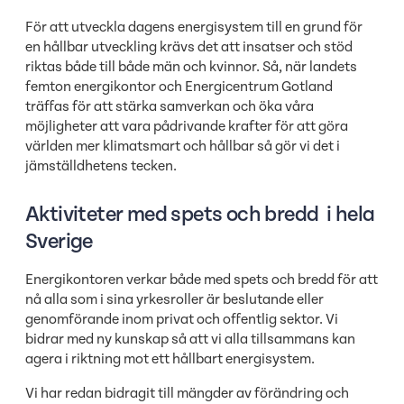
För att utveckla dagens energisystem till en grund för
en hållbar utveckling krävs det att insatser och stöd
riktas både till både män och kvinnor. Så, när landets
femton energikontor och Energicentrum Gotland
träffas för att stärka samverkan och öka våra
möjligheter att vara pådrivande krafter för att göra
världen mer klimatsmart och hållbar så gör vi det i
jämställdhetens tecken.
Aktiviteter med spets och bredd i hela
Sverige
Energikontoren verkar både med spets och bredd för att
nå alla som i sina yrkesroller är beslutande eller
genomförande inom privat och offentlig sektor. Vi
bidrar med ny kunskap så att vi alla tillsammans kan
agera i riktning mot ett hållbart energisystem.
Vi har redan bidragit till mängder av förändring och