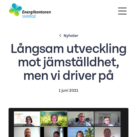
Nyheter
Långsam utveckling
mot jämställdhet,
men vi driver på
1 juni 2021