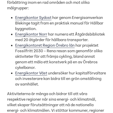
förbättring inom en rad områden och mot olika
målgrupper:
Energikontor Sydost
har genom Energisamverkan
Blekinge tagit fram en praktisk manual för Hållbar
byggnation.
Energikontor Norr
har numera ett Åtgärdsbibliotek
med 20 åtgärder för hållbara transporter.
Energikontoret Region Örebro län
har projektet
Fossilfritt 2030 – Rena resan som genomför olika
aktiviteter för att främja cykling, bland annat
genom ett måla ett konstverk på en av Örebros
cykelbanor.
Energikontor Väst
undersöker hur kapitalförvaltare
och investerare kan bidra till en grön omställning
av samhället.
Aktiviteterna är många och bidrar till att våra
respektive regioner når sina energi- och klimatmål,
vilket skapar förutsättningar att nå de nationella
energi- och klimatmålen. Vi stöttar kommuner, regioner