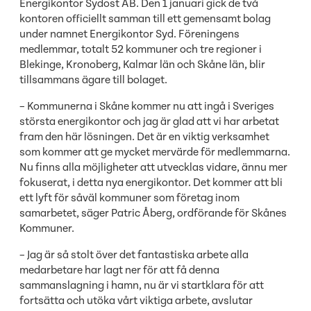
Energikontor Sydost AB. Den 1 januari gick de två
kontoren officiellt samman till ett gemensamt bolag
under namnet Energikontor Syd. Föreningens
medlemmar, totalt 52 kommuner och tre regioner i
Blekinge, Kronoberg, Kalmar län och Skåne län, blir
tillsammans ägare till bolaget.
– Kommunerna i Skåne kommer nu att ingå i Sveriges
största energikontor och jag är glad att vi har arbetat
fram den här lösningen. Det är en viktig verksamhet
som kommer att ge mycket mervärde för medlemmarna.
Nu finns alla möjligheter att utvecklas vidare, ännu mer
fokuserat, i detta nya energikontor. Det kommer att bli
ett lyft för såväl kommuner som företag inom
samarbetet, säger Patric Åberg, ordförande för Skånes
Kommuner.
– Jag är så stolt över det fantastiska arbete alla
medarbetare har lagt ner för att få denna
sammanslagning i hamn, nu är vi startklara för att
fortsätta och utöka vårt viktiga arbete, avslutar