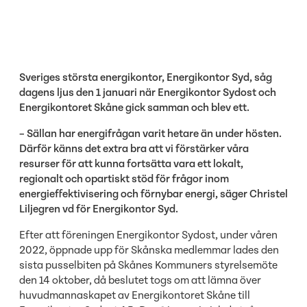
Sveriges största energikontor, Energikontor Syd, såg
dagens ljus den 1 januari när Energikontor Sydost och
Energikontoret Skåne gick samman och blev ett.
– Sällan har energifrågan varit hetare än under hösten.
Därför känns det extra bra att vi förstärker våra
resurser för att kunna fortsätta vara ett lokalt,
regionalt och opartiskt stöd för frågor inom
energieffektivisering och förnybar energi, säger Christel
Liljegren vd för Energikontor Syd.
Efter att föreningen Energikontor Sydost, under våren
2022, öppnade upp för Skånska medlemmar lades den
sista pusselbiten på Skånes Kommuners styrelsemöte
den 14 oktober, då beslutet togs om att lämna över
huvudmannaskapet av Energikontoret Skåne till