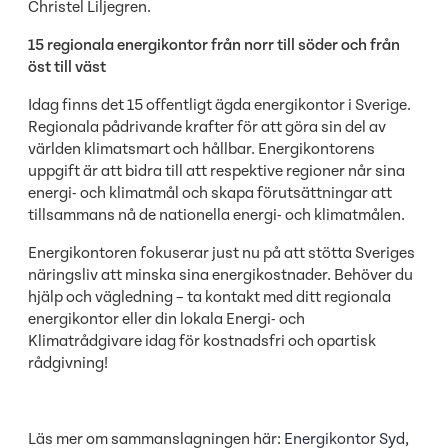
Christel Liljegren.
15 regionala energikontor från norr till söder och från
öst till väst
Idag finns det 15 offentligt ägda energikontor i Sverige.
Regionala pådrivande krafter för att göra sin del av
världen klimatsmart och hållbar. Energikontorens
uppgift är att bidra till att respektive regioner når sina
energi- och klimatmål och skapa förutsättningar att
tillsammans nå de nationella energi- och klimatmålen.
Energikontoren fokuserar just nu på att stötta Sveriges
näringsliv att minska sina energikostnader. Behöver du
hjälp och vägledning – ta kontakt med ditt regionala
energikontor eller din lokala Energi- och
Klimatrådgivare idag för kostnadsfri och opartisk
rådgivning!
Läs mer om sammanslagningen här:
Energikontor Syd
,