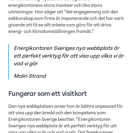
energikontorens stora insatser och lika stora
utmaningar. Hon säger att ”det engagemang och den
sakkunskap som finns är imponerande och det har varit
givande att få se allt arbete som görs för att driva
energi- och klimatomställningen framåt.”
Energikontoren Sveriges nya webbplats är
ett perfekt verktyg för att visa upp vilka vi är
vad vi gör
Malin Strand
Fungerar som ett visitkort
Den nya webbplatsen anser hon är bättre anpassad för
att visa upp den bredd och den kompetens som
Energikontoren Sverige besitter. ”Energikontoren
Sveriges nya webbplats är ett perfekt verktyg för att
visa upp vilka vi är och vad vi gör. Det framkommer