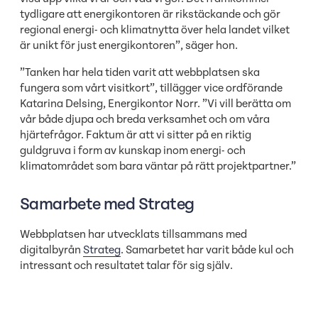
tydligare att energikontoren är rikstäckande och gör
regional energi- och klimatnytta över hela landet vilket
är unikt för just energikontoren”, säger hon.
”Tanken har hela tiden varit att webbplatsen ska
fungera som vårt visitkort”, tillägger vice ordförande
Katarina Delsing, Energikontor Norr. ”Vi vill berätta om
vår både djupa och breda verksamhet och om våra
hjärtefrågor. Faktum är att vi sitter på en riktig
guldgruva i form av kunskap inom energi- och
klimatområdet som bara väntar på rätt projektpartner.”
Samarbete med Strateg
Webbplatsen har utvecklats tillsammans med
digitalbyrån
Strateg
. Samarbetet har varit både kul och
intressant och resultatet talar för sig själv.