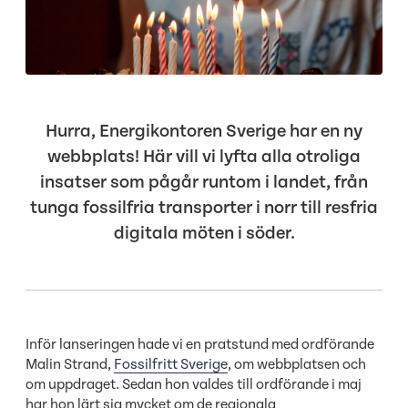
Hurra, Energikontoren Sverige har en ny
webbplats! Här vill vi lyfta alla otroliga
insatser som pågår runtom i landet, från
tunga fossilfria transporter i norr till resfria
digitala möten i söder.
Inför lanseringen hade vi en pratstund med ordförande
Malin Strand,
Fossilfritt Sverige
, om webbplatsen och
om uppdraget. Sedan hon valdes till ordförande i maj
har hon lärt sig mycket om de regionala